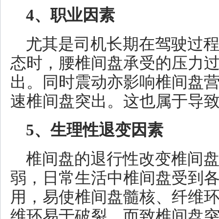
4、职业因素
尤其是司机长期在驾驶过
态时，腰椎间盘承受的压力
出。同时震动亦影响椎间盘
速椎间盘突出。这也属于导
5、生理性退变因素
椎间盘的退行性改变椎间
弱，日常生活中椎间盘受到
用，易使椎间盘髓核、纤维
维环易于破裂，而致椎间盘