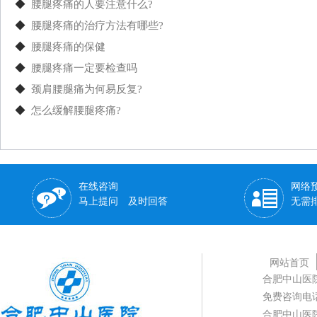
◆
腰腿疼痛的人要注意什么?
◆
腰腿疼痛的治疗方法有哪些?
◆
腰腿疼痛的保健
◆
腰腿疼痛一定要检查吗
◆
颈肩腰腿痛为何易反复?
◆
怎么缓解腰腿疼痛?
在线咨询
网络
马上提问 及时回答
无需
网站首页
合肥中山医
免费咨询电话：0
合肥中山医