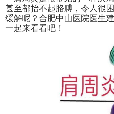
甚至都抬不起胳膊，令人很
缓解呢？合肥中山医院医生
一起来看看吧！