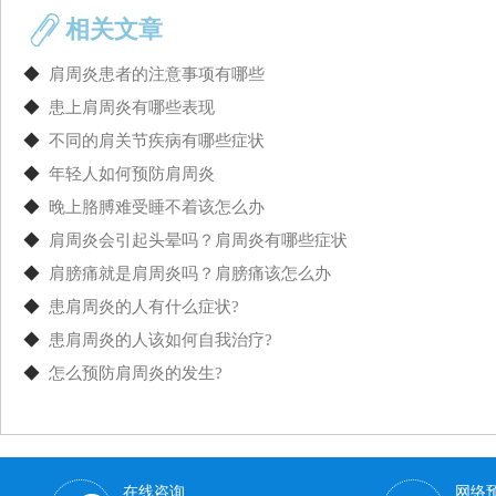
相关文章
◆
肩周炎患者的注意事项有哪些
◆
患上肩周炎有哪些表现
◆
不同的肩关节疾病有哪些症状
◆
年轻人如何预防肩周炎
◆
晚上胳膊难受睡不着该怎么办
◆
肩周炎会引起头晕吗？肩周炎有哪些症状
◆
肩膀痛就是肩周炎吗？肩膀痛该怎么办
◆
患肩周炎的人有什么症状?
◆
患肩周炎的人该如何自我治疗?
◆
怎么预防肩周炎的发生?
在线咨询
网络