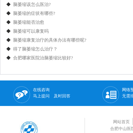
◆
脑萎缩该怎么医治?
◆
脑萎缩的症状有哪些?
◆
脑萎缩能否治愈
◆
脑萎缩可以康复吗
◆
脑萎缩康复治疗的具体办法有哪些呢?
◆
得了脑萎缩怎么治疗？
◆
合肥哪家医院治脑萎缩比较好?
在线咨询
网络
马上提问 及时回答
无需
网站首页
合肥中山医