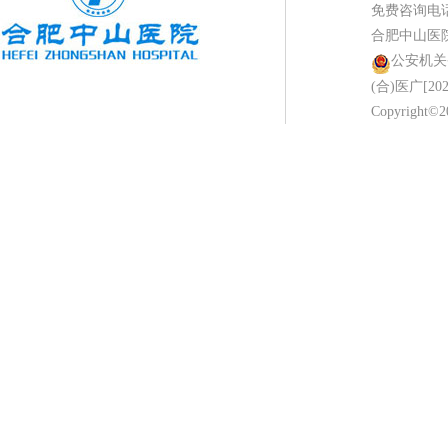
免费咨询电话：0
合肥中山医
公安机关备案
(合)医广[202
Copyright©2