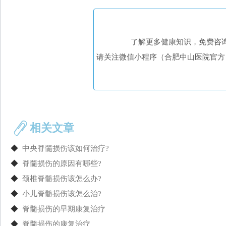
了解更多健康知识，免费咨
请关注微信小程序（合肥中山医院官方
相关文章
◆
中央脊髓损伤该如何治疗?
◆
脊髓损伤的原因有哪些?
◆
颈椎脊髓损伤该怎么办?
◆
小儿脊髓损伤该怎么治?
◆
脊髓损伤的早期康复治疗
◆
脊髓损伤的康复治疗